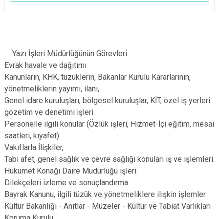
Yazı İşleri Müdürlüğünün Görevleri
Evrak havale ve dağıtımı
Kanunların, KHK, tüzüklerin, Bakanlar Kurulu Kararlarının,
yönetmeliklerin yayımı, ilanı,
Genel idare kuruluşları, bölgesel kuruluşlar, KİT, özel iş yerleri
gözetim ve denetimi işleri
Personelle ilgili konular (Özlük işleri, Hizmet-İçi eğitim, mesai
saatleri, kıyafet)
Vakıflarla İlişkiler,
Tabi afet, genel sağlık ve çevre sağlığı konuları iş ve işlemleri.
Hükümet Konağı Daire Müdürlüğü işleri.
Dilekçeleri izleme ve sonuçlandırma.
Bayrak Kanunu, ilgili tüzük ve yönetmeliklere ilişkin işlemler
Kültür Bakanlığı - Anıtlar - Müzeler - Kültür ve Tabiat Varlıkları
Koruma Kurulu,